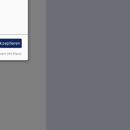
akzeptieren
siert mit Klaro!