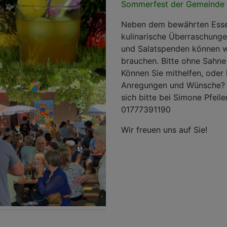
Sommerfest der Gemeinde 
Neben dem bewährten Esse
kulinarische Überraschung
und Salatspenden können w
brauchen. Bitte ohne Sahn
Können Sie mithelfen, oder
Anregungen und Wünsche? 
sich bitte bei Simone Pfeiler
01777391190
Wir freuen uns auf Sie!