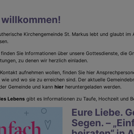
h willkommen!
lutherische Kirchengemeinde St. Markus lebt und glaubt im
sen.
 finden Sie Informationen über unsere Gottesdienste, die G
ltungen, zu denen wir herzlich einladen.
Kontakt aufnehmen wollen, finden Sie hier Ansprechperson
wie und wo sie zu erreichen sind.
Der aktuelle Gemeindebri
n der Gemeinde und kann
hier
heruntergeladen werden.
des Lebens
gibt es Informationen zu Taufe, Hochzeit und B
Eure Liebe. G
Segen. – „Ein
heiraten“ in