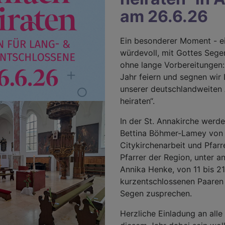
am 26.6.26
Ein besonderer Moment - ei
würdevoll, mit Gottes Sege
ohne lange Vorbereitungen:
Jahr feiern und segnen wir 
unserer deutschlandweiten 
heiraten“.
In der St. Annakirche werde
Bettina Böhmer-Lamey von
Citykirchenarbeit und Pfarr
Pfarrer der Region, unter a
Annika Henke, von 11 bis 2
kurzentschlossenen Paaren 
Segen zusprechen.
Herzliche Einladung an alle 