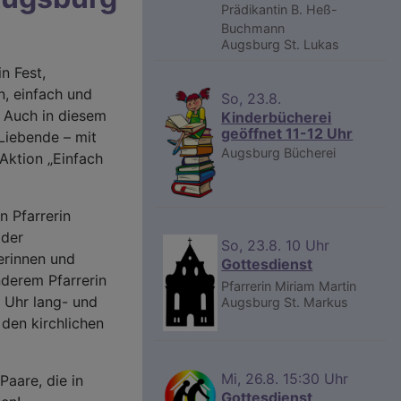
Prädikantin B. Heß-
Buchmann
Augsburg
St. Lukas
n Fest,
n, einfach und
So, 23.8.
 Auch in diesem
Kinderbücherei
geöffnet 11-12 Uhr
Liebende – mit
Augsburg
Bücherei
Aktion „Einfach
n Pfarrerin
 der
So, 23.8. 10 Uhr
erinnen und
Gottesdienst
nderem Pfarrerin
Pfarrerin Miriam Martin
1 Uhr lang- und
Augsburg
St. Markus
den kirchlichen
Mi, 26.8. 15:30 Uhr
Paare, die in
Gottesdienst