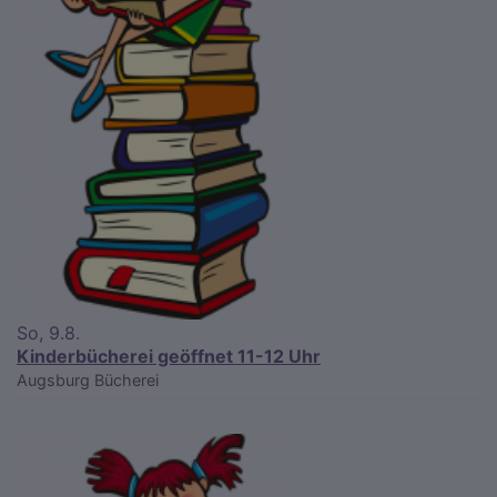
So, 9.8.
Kinderbücherei geöffnet 11-12 Uhr
Augsburg
Bücherei