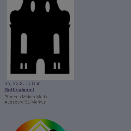
So, 23.8. 10 Uhr
Gottesdienst
Pfarrerin Miriam Martin
Augsburg
St. Markus