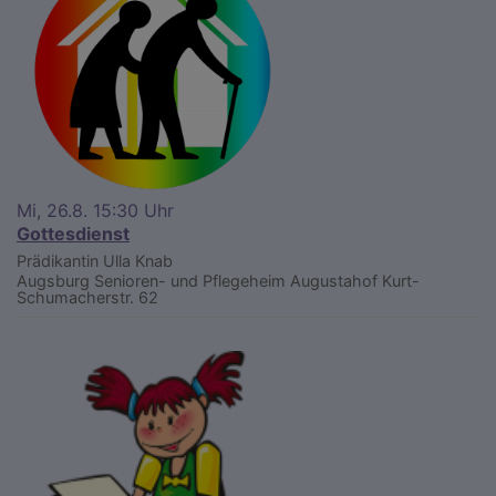
Mi, 26.8. 15:30 Uhr
Gottesdienst
Prädikantin Ulla Knab
Augsburg
Senioren- und Pflegeheim Augustahof Kurt-
Schumacherstr. 62