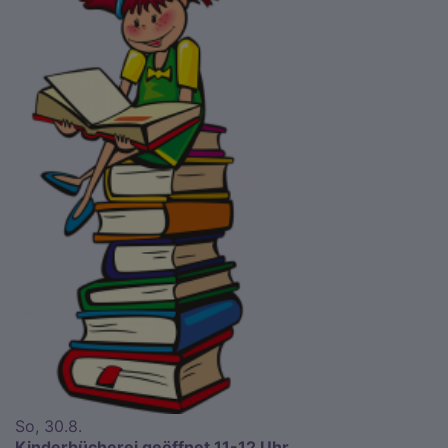
So, 30.8.
Kinderbücherei geöffnet 11-12 Uhr