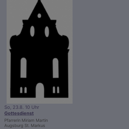
So, 23.8. 10 Uhr
Gottesdienst
Pfarrerin Miriam Martin
Augsburg
St. Markus