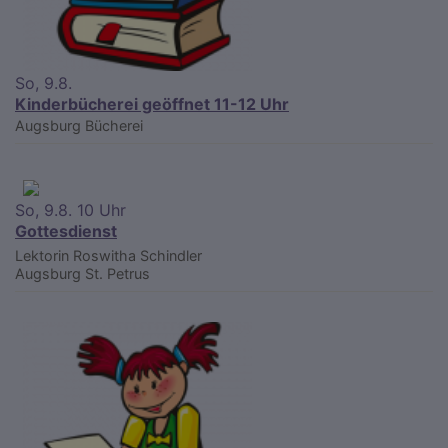
So, 9.8.
Kinderbücherei geöffnet 11-12 Uhr
Augsburg
Bücherei
So, 9.8. 10 Uhr
Gottesdienst
Lektorin Roswitha Schindler
Augsburg
St. Petrus