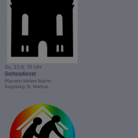
So, 23.8. 10 Uhr
Gottesdienst
Pfarrerin Miriam Martin
Augsburg
St. Markus